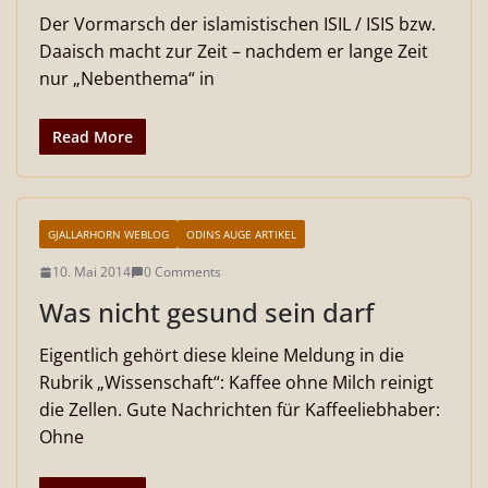
Der Vormarsch der islamistischen ISIL / ISIS bzw.
Daaisch macht zur Zeit – nachdem er lange Zeit
nur „Nebenthema“ in
Read More
GJALLARHORN WEBLOG
ODINS AUGE ARTIKEL
10. Mai 2014
0 Comments
Was nicht gesund sein darf
Eigentlich gehört diese kleine Meldung in die
Rubrik „Wissenschaft“: Kaffee ohne Milch reinigt
die Zellen. Gute Nachrichten für Kaffeeliebhaber:
Ohne