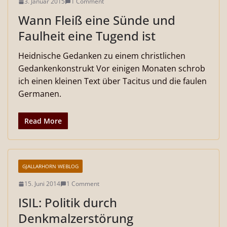
3. Januar 2015
1 Comment
Wann Fleiß eine Sünde und
Faulheit eine Tugend ist
Heidnische Gedanken zu einem christlichen
Gedankenkonstrukt Vor einigen Monaten schrob
ich einen kleinen Text über Tacitus und die faulen
Germanen.
Read More
GJALLARHORN WEBLOG
15. Juni 2014
1 Comment
ISIL: Politik durch
Denkmalzerstörung