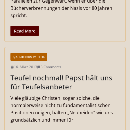
Parallelen zur Gegenwart, wenn er über die
Bücherverbrennungen der Nazis vor 80 Jahren
spricht.
Read More
GJALLARHORN WEBLOG
16. März 2013
3 Comments
Teufel nochmal! Papst hält uns
für Teufelsanbeter
Viele gläubige Christen, sogar solche, die
normalerweise nicht zu fundamentalistischen
Positionen neigen, halten „Neuheiden“ wie uns
grundsätzlich und immer für