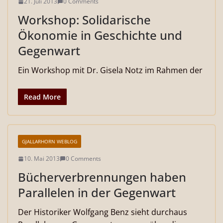
21. Juli 2013
0 Comments
Workshop: Solidarische
Ökonomie in Geschichte und
Gegenwart
Ein Workshop mit Dr. Gisela Notz im Rahmen der
Read More
GJALLARHORN WEBLOG
10. Mai 2013
0 Comments
Bücherverbrennungen haben
Parallelen in der Gegenwart
Der Historiker Wolfgang Benz sieht durchaus