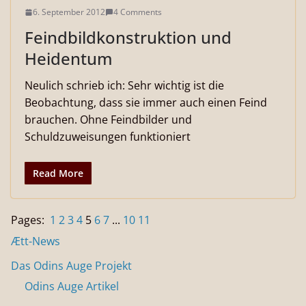
6. September 2012
4 Comments
Feindbildkonstruktion und
Heidentum
Neulich schrieb ich: Sehr wichtig ist die
Beobachtung, dass sie immer auch einen Feind
brauchen. Ohne Feindbilder und
Schuldzuweisungen funktioniert
Read More
Pages:
1
2
3
4
5
6
7
...
10
11
Ætt-News
Das Odins Auge Projekt
Odins Auge Artikel