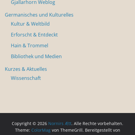
Gjallarhorn Weblog
Germanisches und Kulturelles
Kultur & Weltbild
Erforscht & Entdeckt
Hain & Trommel
Bibliothek und Medien
Kurzes & Aktuelles
Wissenschaft
Copyright © 2026
Nornirs Ætt
. Alle Rechte vorbehalten.
Theme:
ColorMag
von ThemeGrill. Bereitgestellt von