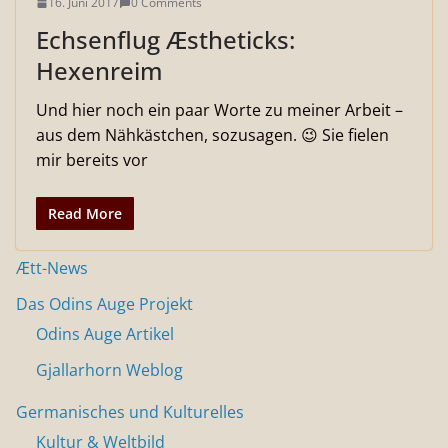
16. Juni 2017
0 Comments
Echsenflug Æstheticks:
Hexenreim
Und hier noch ein paar Worte zu meiner Arbeit –
aus dem Nähkästchen, sozusagen. 😉 Sie fielen
mir bereits vor
Read More
Ætt-News
Das Odins Auge Projekt
Odins Auge Artikel
Gjallarhorn Weblog
Germanisches und Kulturelles
Kultur & Weltbild