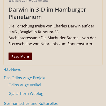
4. März 2011
0 Comments
Darwin in 3-D im Hamburger
Planetarium
Die Forschungsreise von Charles Darwin auf der
HMS „Beagle“ in Rundum-3D.
Auch interessant: Die Macht der Sterne – von der
Sternscheibe von Nebra bis zum Sonnensturm.
Read More
Ætt-News
Das Odins Auge Projekt
Odins Auge Artikel
Gjallarhorn Weblog
Germanisches und Kulturelles