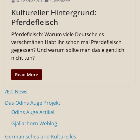
14. Februar 2013
0 Comments
Kultureller Hintergrund:
Pferdefleisch
Pferdefleisch: Warum viele Deutsche es
verschmähen Habt ihr schon mal Pferdefleisch
gegessen? Und warum sollte man das eigentlich
nicht tun?
Read More
Ætt-News
Das Odins Auge Projekt
Odins Auge Artikel
Gjallarhorn Weblog
Germanisches und Kulturelles