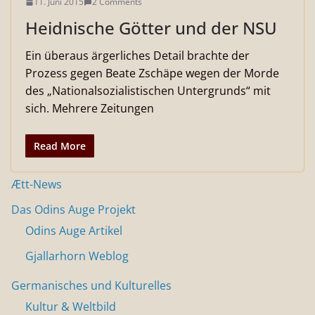
11. Juni 2015
2 Comments
Heidnische Götter und der NSU
Ein überaus ärgerliches Detail brachte der
Prozess gegen Beate Zschäpe wegen der Morde
des „Nationalsozialistischen Untergrunds“ mit
sich. Mehrere Zeitungen
Read More
Ætt-News
Das Odins Auge Projekt
Odins Auge Artikel
Gjallarhorn Weblog
Germanisches und Kulturelles
Kultur & Weltbild