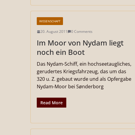
WISSENSCHAFT
20. August 2011
0 Comments
Im Moor von Nydam liegt
noch ein Boot
Das Nydam-Schiff, ein hochseetaugliches,
gerudertes Kriegsfahrzeug, das um das
320 u. Z. gebaut wurde und als Opfergabe
Nydam-Moor bei Sønderborg
Read More