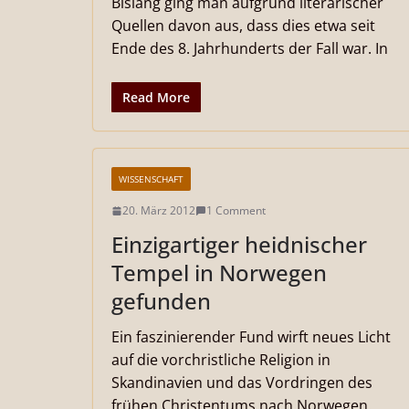
Bislang ging man aufgrund literarischer
Quellen davon aus, dass dies etwa seit
Ende des 8. Jahrhunderts der Fall war. In
Read More
WISSENSCHAFT
20. März 2012
1 Comment
Einzigartiger heidnischer
Tempel in Norwegen
gefunden
Ein faszinierender Fund wirft neues Licht
auf die vorchristliche Religion in
Skandinavien und das Vordringen des
frühen Christentums nach Norwegen.