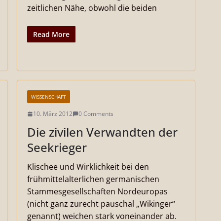
zeitlichen Nähe, obwohl die beiden
Read More
WISSENSCHAFT
10. März 2012
0 Comments
Die zivilen Verwandten der
Seekrieger
Klischee und Wirklichkeit bei den
frühmittelalterlichen germanischen
Stammesgesellschaften Nordeuropas
(nicht ganz zurecht pauschal „Wikinger“
genannt) weichen stark voneinander ab.