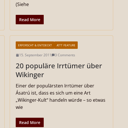
(Siehe
Read More
ERFORSCHT & ENTDECKT
ÆTT FEATURE
15. September 2011
3 Comments
20 populäre Irrtümer über
Wikinger
Einer der populärsten Irrtümer über
Ásatrú ist, dass es sich um eine Art
„Wikinger-Kult“ handeln würde – so etwas
wie
Read More