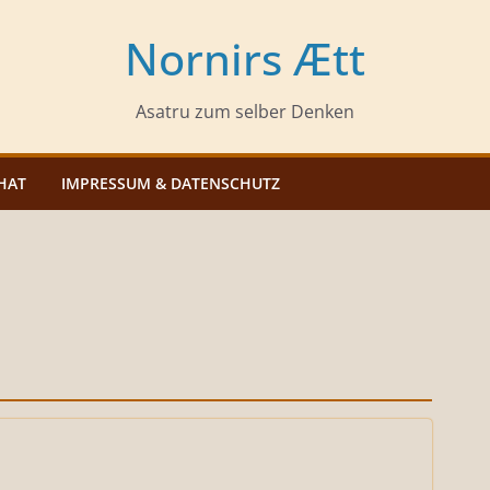
Nornirs Ætt
Asatru zum selber Denken
HAT
IMPRESSUM & DATENSCHUTZ