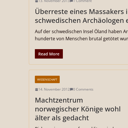
13. November 2013
1 Comment
Überreste eines Massakers i
schwedischen Archäologen 
Auf der schwedischen Insel Öland haben Ar
hunderte von Menschen brutal getötet wur
Read More
WISSENSCHAFT
14. November 2012
0 Comments
Machtzentrum
norwegischer Könige wohl
älter als gedacht