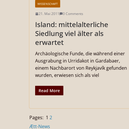
WISSENSCHAFT
21. Mai 2011
0 Comments
Island: mittelalterliche
Siedlung viel älter als
erwartet
Archäologische Funde, die während einer
Ausgrabung in Urridakot in Gardabaer,
einem Nachbarort von Reykjavík gefunden
wurden, erwiesen sich als viel
Read More
Pages:
1
2
Ætt-News