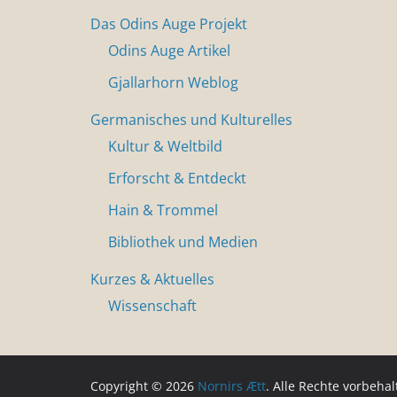
Das Odins Auge Projekt
Odins Auge Artikel
Gjallarhorn Weblog
Germanisches und Kulturelles
Kultur & Weltbild
Erforscht & Entdeckt
Hain & Trommel
Bibliothek und Medien
Kurzes & Aktuelles
Wissenschaft
Copyright © 2026
Nornirs Ætt
. Alle Rechte vorbehal