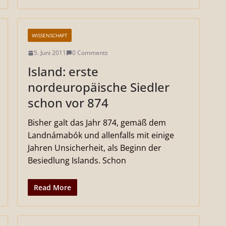
WISSENSCHAFT
5. Juni 2011
0 Comments
Island: erste
nordeuropäische Siedler
schon vor 874
Bisher galt das Jahr 874, gemäß dem
Landnámabók und allenfalls mit einige
Jahren Unsicherheit, als Beginn der
Besiedlung Islands. Schon
Read More