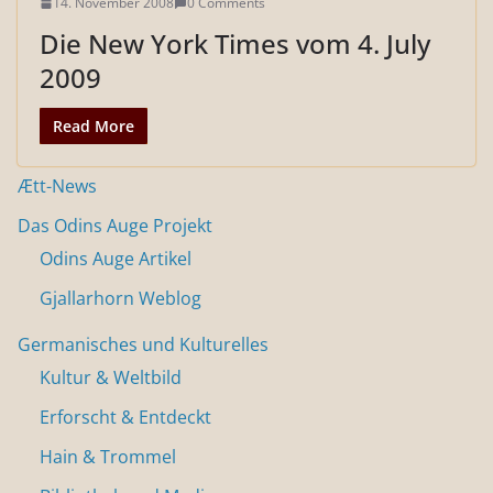
14. November 2008
0 Comments
Die New York Times vom 4. July
2009
Read More
Ætt-News
Das Odins Auge Projekt
Odins Auge Artikel
Gjallarhorn Weblog
Germanisches und Kulturelles
Kultur & Weltbild
Erforscht & Entdeckt
Hain & Trommel