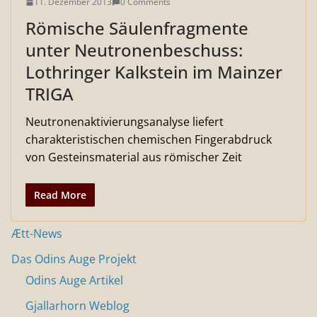
11. Dezember 2013
0 Comments
Römische Säulenfragmente
unter Neutronenbeschuss:
Lothringer Kalkstein im Mainzer
TRIGA
Neutronenaktivierungsanalyse liefert
charakteristischen chemischen Fingerabdruck
von Gesteinsmaterial aus römischer Zeit
Read More
Ætt-News
Das Odins Auge Projekt
Odins Auge Artikel
Gjallarhorn Weblog