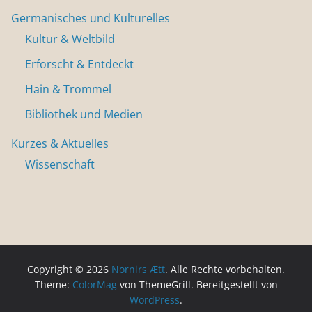
Germanisches und Kulturelles
Kultur & Weltbild
Erforscht & Entdeckt
Hain & Trommel
Bibliothek und Medien
Kurzes & Aktuelles
Wissenschaft
Copyright © 2026
Nornirs Ætt
. Alle Rechte vorbehalten.
Theme:
ColorMag
von ThemeGrill. Bereitgestellt von
WordPress
.