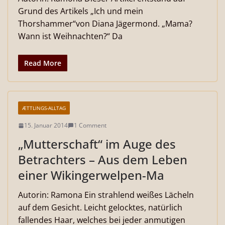
Grund des Artikels „Ich und mein
Thorshammer“von Diana Jägermond. „Mama?
Wann ist Weihnachten?“ Da
Read More
ÆTTLINGS-ALLTAG
15. Januar 2014
1 Comment
„Mutterschaft“ im Auge des
Betrachters – Aus dem Leben
einer Wikingerwelpen-Ma
Autorin: Ramona Ein strahlend weißes Lächeln
auf dem Gesicht. Leicht gelocktes, natürlich
fallendes Haar, welches bei jeder anmutigen