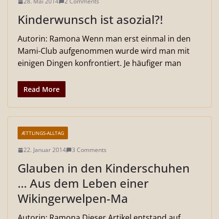
28. Mai 2014
2 Comments
Kinderwunsch ist asozial?!
Autorin: Ramona Wenn man erst einmal in den
Mami-Club aufgenommen wurde wird man mit
einigen Dingen konfrontiert. Je häufiger man
Read More
ÆTTLINGS-ALLTAG
22. Januar 2014
3 Comments
Glauben in den Kinderschuhen
… Aus dem Leben einer
Wikingerwelpen-Ma
Autorin: Ramona Dieser Artikel entstand auf