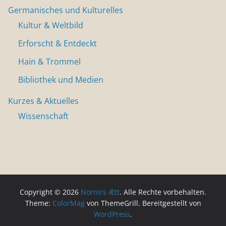
Germanisches und Kulturelles
Kultur & Weltbild
Erforscht & Entdeckt
Hain & Trommel
Bibliothek und Medien
Kurzes & Aktuelles
Wissenschaft
Copyright © 2026
Nornirs Ætt
. Alle Rechte vorbehalten.
Theme:
ColorMag
von ThemeGrill. Bereitgestellt von
WordPress
.