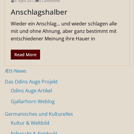
9. April 2017
0 Comments
Anschlagshalber
Wieder ein Anschlag… und wieder schlagen alle
mit und ohne Ahnung, aber ganz bestimmt mit
entschiedener Meinung ihre Hauer in
Read More
Ætt-News
Das Odins Auge Projekt
Odins Auge Artikel
Gjallarhorn Weblog
Germanisches und Kulturelles
Kultur & Weltbild
Erforscht & Entdeckt