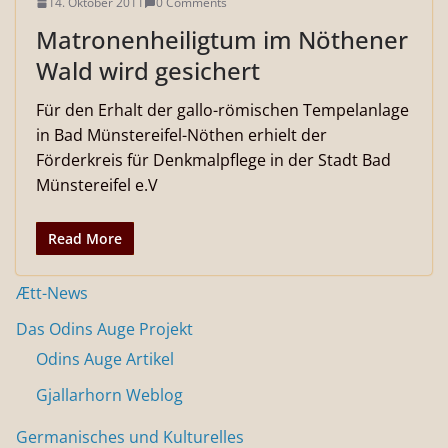
14. Oktober 2011
0 Comments
Matronenheiligtum im Nöthener
Wald wird gesichert
Für den Erhalt der gallo-römischen Tempelanlage
in Bad Münstereifel-Nöthen erhielt der
Förderkreis für Denkmalpflege in der Stadt Bad
Münstereifel e.V
Read More
Ætt-News
Das Odins Auge Projekt
Odins Auge Artikel
Gjallarhorn Weblog
Germanisches und Kulturelles