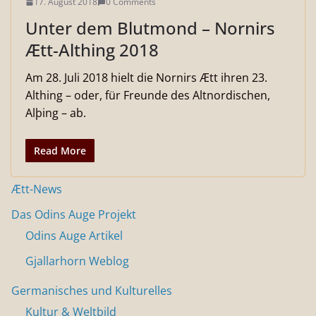
17. August 2018
0 Comments
Unter dem Blutmond – Nornirs
Ætt-Althing 2018
Am 28. Juli 2018 hielt die Nornirs Ætt ihren 23.
Althing – oder, für Freunde des Altnordischen,
Alþing – ab.
Read More
Ætt-News
Das Odins Auge Projekt
Odins Auge Artikel
Gjallarhorn Weblog
Germanisches und Kulturelles
Kultur & Weltbild