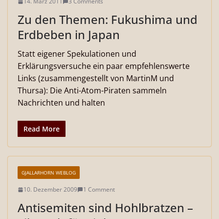
14. März 2011
3 Comments
Zu den Themen: Fukushima und
Erdbeben in Japan
Statt eigener Spekulationen und
Erklärungsversuche ein paar empfehlenswerte
Links (zusammengestellt von MartinM und
Thursa): Die Anti-Atom-Piraten sammeln
Nachrichten und halten
Read More
GJALLARHORN WEBLOG
10. Dezember 2009
1 Comment
Antisemiten sind Hohlbratzen –