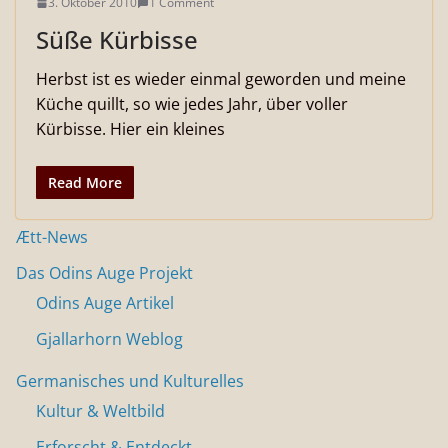
3. Oktober 2010
1 Comment
Süße Kürbisse
Herbst ist es wieder einmal geworden und meine
Küche quillt, so wie jedes Jahr, über voller
Kürbisse. Hier ein kleines
Read More
Ætt-News
Das Odins Auge Projekt
Odins Auge Artikel
Gjallarhorn Weblog
Germanisches und Kulturelles
Kultur & Weltbild
Erforscht & Entdeckt