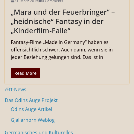
31. März 2015
0 Comments
„Mara und der Feuerbringer“ –
„heidnische“ Fantasy in der
„Kinderfilm-Falle“
Fantasy-Filme „Made in Germany” haben es
offensichtlich schwer. Auch dann, wenn sie in
jeder Beziehung gelungen sind. Das ist in
Read More
Ætt-News
Das Odins Auge Projekt
Odins Auge Artikel
Gjallarhorn Weblog
Germanisches und Kulturelles