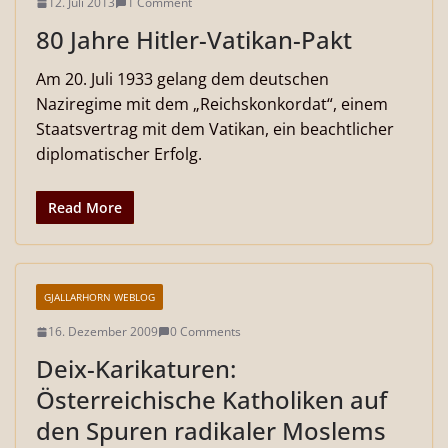
12. Juli 2013
1 Comment
80 Jahre Hitler-Vatikan-Pakt
Am 20. Juli 1933 gelang dem deutschen
Naziregime mit dem „Reichskonkordat“, einem
Staatsvertrag mit dem Vatikan, ein beachtlicher
diplomatischer Erfolg.
Read More
GJALLARHORN WEBLOG
16. Dezember 2009
0 Comments
Deix-Karikaturen:
Österreichische Katholiken auf
den Spuren radikaler Moslems