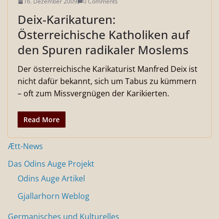
16. Dezember 2009
0 Comments
Deix-Karikaturen:
Österreichische Katholiken auf
den Spuren radikaler Moslems
Der österreichische Karikaturist Manfred Deix ist
nicht dafür bekannt, sich um Tabus zu kümmern
– oft zum Missvergnügen der Karikierten.
Read More
Ætt-News
Das Odins Auge Projekt
Odins Auge Artikel
Gjallarhorn Weblog
Germanisches und Kulturelles