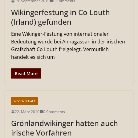
19. September 2010
0 Comments
Wikingerfestung in Co Louth
(Irland) gefunden
Eine Wikinger-Festung von internationaler
Bedeutung wurde bei Annagassan in der irischen
Grafschaft Co Louth freigelegt. Vermutlich
handelt es sich um
Read More
WISSENSCHAFT
22. März 2010
0 Comments
Grönlandwikinger hatten auch
irische Vorfahren