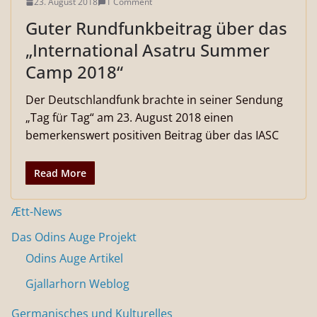
23. August 2018
1 Comment
Guter Rundfunkbeitrag über das
„International Asatru Summer
Camp 2018“
Der Deutschlandfunk brachte in seiner Sendung
„Tag für Tag“ am 23. August 2018 einen
bemerkenswert positiven Beitrag über das IASC
Read More
Ætt-News
Das Odins Auge Projekt
Odins Auge Artikel
Gjallarhorn Weblog
Germanisches und Kulturelles