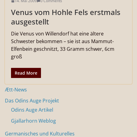
14. Mai 2009
0 Comments
Venus vom Hohle Fels erstmals
ausgestellt
Die Venus von Willendorf hat eine ältere
Schwester bekommen – sie ist aus Mammut-
Elfenbein geschnitzt, 33 Gramm schwer, 6cm
groß
Read More
Ætt-News
Das Odins Auge Projekt
Odins Auge Artikel
Gjallarhorn Weblog
Germanisches und Kulturelles