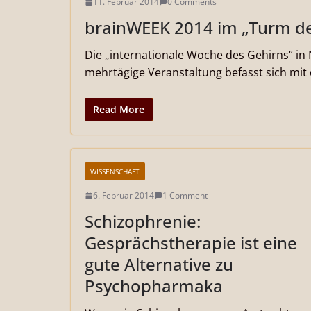
11. Februar 2014
0 Comments
brainWEEK 2014 im „Turm de
Die „internationale Woche des Gehirns“ in
mehrtägige Veranstaltung befasst sich mit
Read More
WISSENSCHAFT
6. Februar 2014
1 Comment
Schizophrenie:
Gesprächstherapie ist eine
gute Alternative zu
Psychopharmaka