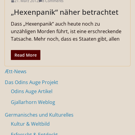
21. März 2012
8 Comments
„Hexenpanik“ näher betrachtet
Dass „Hexenpanik“ auch heute noch zu
unzähligen Morden führt, ist eine erschreckende
Tatsache. Mehr noch, dass es Staaten gibt, allen
Read More
Ætt-News
Das Odins Auge Projekt
Odins Auge Artikel
Gjallarhorn Weblog
Germanisches und Kulturelles
Kultur & Weltbild
Erforscht & Entdeckt