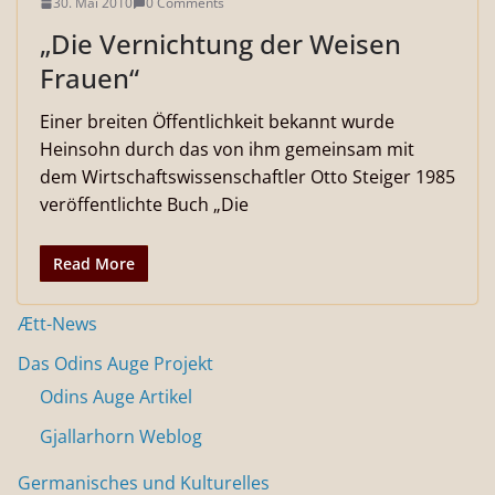
30. Mai 2010
0 Comments
„Die Vernichtung der Weisen
Frauen“
Einer breiten Öffentlichkeit bekannt wurde
Heinsohn durch das von ihm gemeinsam mit
dem Wirtschaftswissenschaftler Otto Steiger 1985
veröffentlichte Buch „Die
Read More
Ætt-News
Das Odins Auge Projekt
Odins Auge Artikel
Gjallarhorn Weblog
Germanisches und Kulturelles