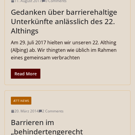
11. August 2017
0 Comments
Gedanken über barrierehaltige
Unterkünfte anlässlich des 22.
Althings
Am 29. Juli 2017 hielten wir unseren 22. Althing
(Alþing) ab. Wir thingten wie üblich im Rahmen
eines gemeinsam verbrachten
Read More
ÆTT-NEWS
20. März 2014
2 Comments
Barrieren im
„behindertengerecht