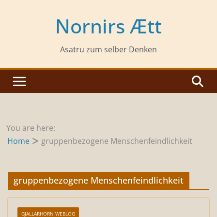
Zum
Inhalt
Nornirs Ætt
springen
Asatru zum selber Denken
You are here:
Home
gruppenbezogene Menschenfeindlichkeit
gruppenbezogene Menschenfeindlichkeit
GJALLARHORN WEBLOG