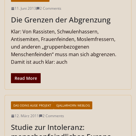
11. Juni 2013
2 Comments
Die Grenzen der Abgrenzung
Klar: Von Rassisten, Schwulenhassern,
Antisemiten, Frauenfeinden, Moslemfressern,
und anderen „gruppenbezogenen
Menschenfeinden“ muss man sich abgrenzen.
Damit ist auch klar: auch
Read More
DAS ODINS AUGE PROJEKT
GJALLARHORN WEBLOG
12. März 2011
2 Comments
Studie zur Intoleranz: