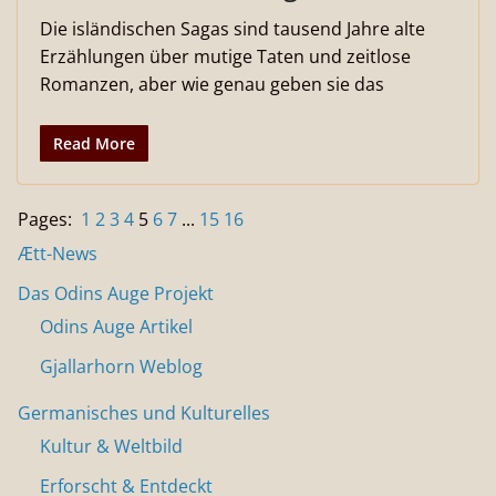
Die isländischen Sagas sind tausend Jahre alte
Erzählungen über mutige Taten und zeitlose
Romanzen, aber wie genau geben sie das
Read More
Pages:
1
2
3
4
5
6
7
...
15
16
Ætt-News
Das Odins Auge Projekt
Odins Auge Artikel
Gjallarhorn Weblog
Germanisches und Kulturelles
Kultur & Weltbild
Erforscht & Entdeckt