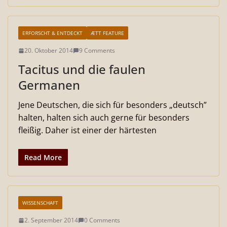
ERFORSCHT & ENTDECKT
ÆTT FEATURE
20. Oktober 2014
9 Comments
Tacitus und die faulen
Germanen
Jene Deutschen, die sich für besonders „deutsch”
halten, halten sich auch gerne für besonders
fleißig. Daher ist einer der härtesten
Read More
WISSENSCHAFT
2. September 2014
0 Comments