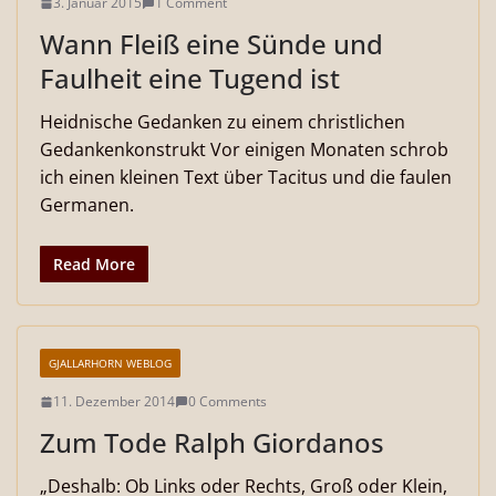
3. Januar 2015
1 Comment
Wann Fleiß eine Sünde und
Faulheit eine Tugend ist
Heidnische Gedanken zu einem christlichen
Gedankenkonstrukt Vor einigen Monaten schrob
ich einen kleinen Text über Tacitus und die faulen
Germanen.
Read More
GJALLARHORN WEBLOG
11. Dezember 2014
0 Comments
Zum Tode Ralph Giordanos
„Deshalb: Ob Links oder Rechts, Groß oder Klein,