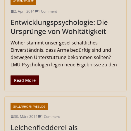
WISSENSCHAFT
2. April 2014
1 Comment
Entwicklungspsychologie: Die
Ursprünge von Wohltätigkeit
Woher stammt unser gesellschaftliches
Einverständnis, dass Arme bedürftig sind und
deswegen Unterstützung bekommen sollten?
LMU-Psychologen legen neue Ergebnisse zu den
Read More
GJALLARHORN WEBLOG
30. März 2014
1 Comment
Leichenfledderei als