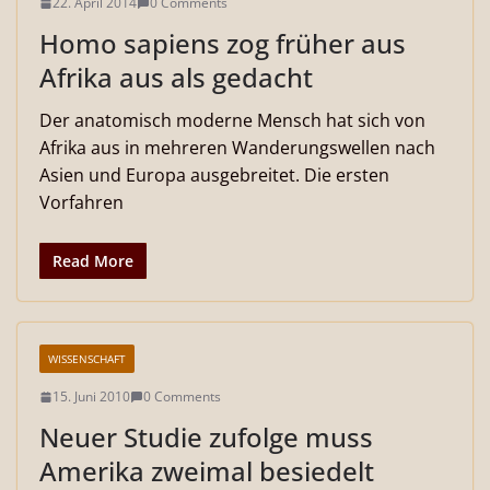
22. April 2014
0 Comments
Homo sapiens zog früher aus
Afrika aus als gedacht
Der anatomisch moderne Mensch hat sich von
Afrika aus in mehreren Wanderungswellen nach
Asien und Europa ausgebreitet. Die ersten
Vorfahren
Read More
WISSENSCHAFT
15. Juni 2010
0 Comments
Neuer Studie zufolge muss
Amerika zweimal besiedelt