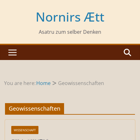
Zum
Inhalt
Nornirs Ætt
springen
Asatru zum selber Denken
You are here:
Home
Geowissenschaften
Geowissenschaften
WISSENSCHAFT