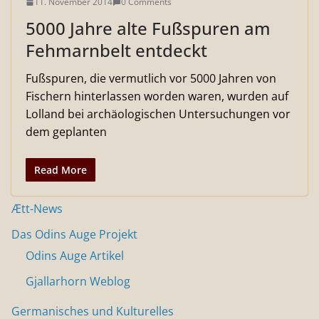
11. November 2014
0 Comments
5000 Jahre alte Fußspuren am
Fehmarnbelt entdeckt
Fußspuren, die vermutlich vor 5000 Jahren von
Fischern hinterlassen worden waren, wurden auf
Lolland bei archäologischen Untersuchungen vor
dem geplanten
Read More
Ætt-News
Das Odins Auge Projekt
Odins Auge Artikel
Gjallarhorn Weblog
Germanisches und Kulturelles