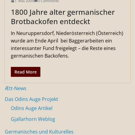
1. Mai 2009
0 Comments
1800 Jahre alter germanischer
Brotbackofen entdeckt
In Neuruppersdorf, Niederösterreich (Österreich)
wurde am Ende April bei Baggerarbeiten ein
interessanter Fund freigelegt – die Reste eines
germanischen Backofens.
Read More
Ætt-News
Das Odins Auge Projekt
Odins Auge Artikel
Gjallarhorn Weblog
Germanisches und Kulturelles