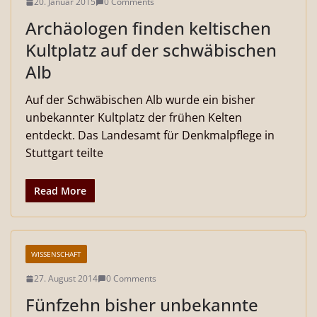
20. Januar 2015
0 Comments
Archäologen finden keltischen
Kultplatz auf der schwäbischen
Alb
Auf der Schwäbischen Alb wurde ein bisher
unbekannter Kultplatz der frühen Kelten
entdeckt. Das Landesamt für Denkmalpflege in
Stuttgart teilte
Read More
WISSENSCHAFT
27. August 2014
0 Comments
Fünfzehn bisher unbekannte