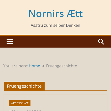
Zum
Inhalt
Nornirs Ætt
springen
Asatru zum selber Denken
You are here:
Home
Fruehgeschichte
Fruehgeschichte
WISSENSCHAFT