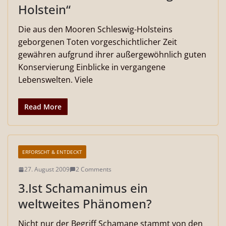
Holstein“
Die aus den Mooren Schleswig-Holsteins
geborgenen Toten vorgeschichtlicher Zeit
gewähren aufgrund ihrer außergewöhnlich guten
Konservierung Einblicke in vergangene
Lebenswelten. Viele
Read More
ERFORSCHT & ENTDECKT
27. August 2009
2 Comments
3.Ist Schamanimus ein
weltweites Phänomen?
Nicht nur der Begriff Schamane stammt von den