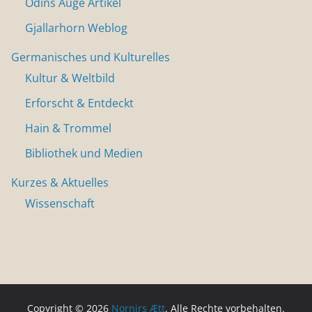
Odins Auge Artikel
Gjallarhorn Weblog
Germanisches und Kulturelles
Kultur & Weltbild
Erforscht & Entdeckt
Hain & Trommel
Bibliothek und Medien
Kurzes & Aktuelles
Wissenschaft
Copyright © 2026
Nornirs Ætt
. Alle Rechte vorbehalten.