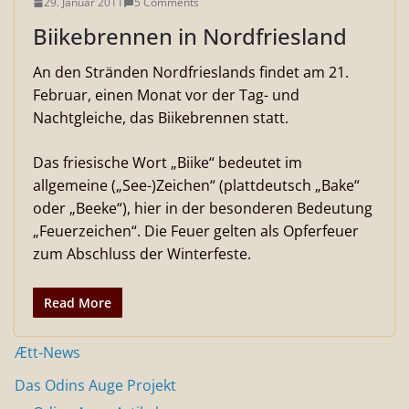
29. Januar 2011
5 Comments
Biikebrennen in Nordfriesland
An den Stränden Nordfrieslands findet am 21.
Februar, einen Monat vor der Tag- und
Nachtgleiche, das Biikebrennen statt.
Das friesische Wort „Biike“ bedeutet im
allgemeine („See-)Zeichen“ (plattdeutsch „Bake“
oder „Beeke“), hier in der besonderen Bedeutung
„Feuerzeichen“. Die Feuer gelten als Opferfeuer
zum Abschluss der Winterfeste.
Read More
Ætt-News
Das Odins Auge Projekt