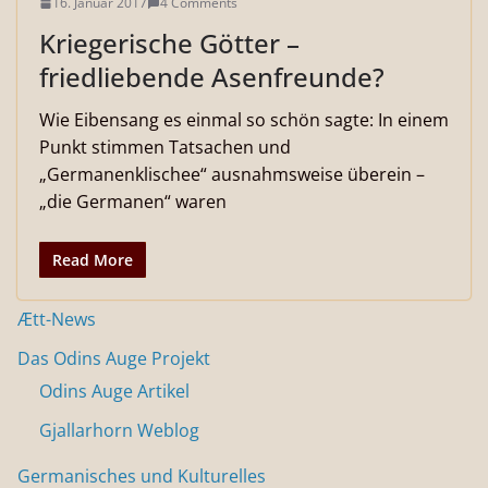
16. Januar 2017
4 Comments
Kriegerische Götter –
friedliebende Asenfreunde?
Wie Eibensang es einmal so schön sagte: In einem
Punkt stimmen Tatsachen und
„Germanenklischee“ ausnahmsweise überein –
„die Germanen“ waren
Read More
Ætt-News
Das Odins Auge Projekt
Odins Auge Artikel
Gjallarhorn Weblog
Germanisches und Kulturelles