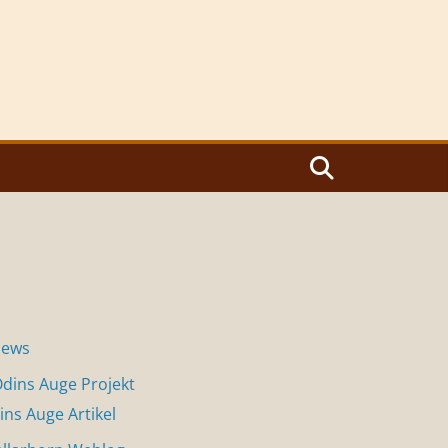
News
dins Auge Projekt
ins Auge Artikel