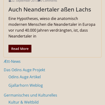
22. September 2013
0 Comments
Auch Neandertaler aßen Lachs
Eine Hypotheses, wieso die anatomisch
modernen Menschen die Neandertaler in Europa
vor rund 40.000 Jahren verdrängten, ist, dass
Neandertaler in
Read More
Ætt-News
Das Odins Auge Projekt
Odins Auge Artikel
Gjallarhorn Weblog
Germanisches und Kulturelles
Kultur & Weltbild