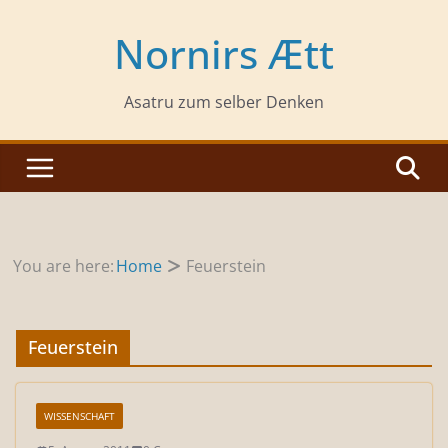
Zum
Inhalt
Nornirs Ætt
springen
Asatru zum selber Denken
You are here:
Home
Feuerstein
Feuerstein
WISSENSCHAFT