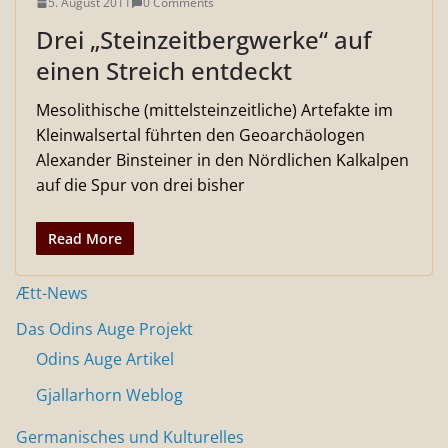
5. August 2011
0 Comments
Drei „Steinzeitbergwerke“ auf
einen Streich entdeckt
Mesolithische (mittelsteinzeitliche) Artefakte im
Kleinwalsertal führten den Geoarchäologen
Alexander Binsteiner in den Nördlichen Kalkalpen
auf die Spur von drei bisher
Read More
Ætt-News
Das Odins Auge Projekt
Odins Auge Artikel
Gjallarhorn Weblog
Germanisches und Kulturelles