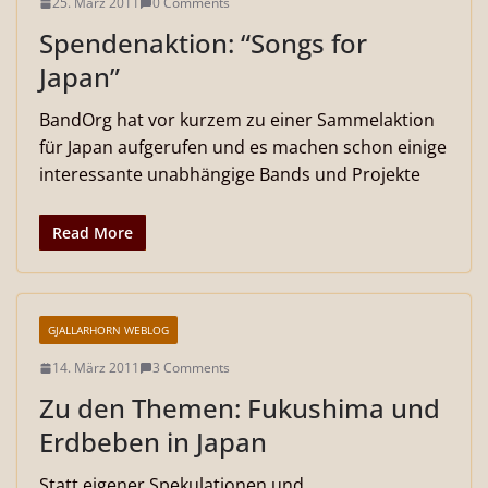
25. März 2011
0 Comments
Spendenaktion: “Songs for
Japan”
BandOrg hat vor kurzem zu einer Sammelaktion
für Japan aufgerufen und es machen schon einige
interessante unabhängige Bands und Projekte
Read More
GJALLARHORN WEBLOG
14. März 2011
3 Comments
Zu den Themen: Fukushima und
Erdbeben in Japan
Statt eigener Spekulationen und