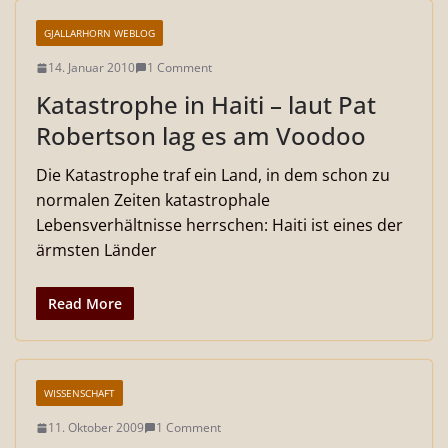
GJALLARHORN WEBLOG
14. Januar 2010
1 Comment
Katastrophe in Haiti – laut Pat
Robertson lag es am Voodoo
Die Katastrophe traf ein Land, in dem schon zu
normalen Zeiten katastrophale
Lebensverhältnisse herrschen: Haiti ist eines der
ärmsten Länder
Read More
WISSENSCHAFT
11. Oktober 2009
1 Comment