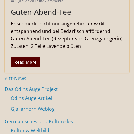
4. Januar 2017
2 Comments
Guten-Abend-Tee
Er schmeckt nicht nur angenehm, er wirkt
entspannend und bei Bedarf schlaffördernd.
Guten-Abend-Tee (Rezeptur von Grenzgaengerin)
Zutaten: 2 Teile Lavendelblüten
Read More
Ætt-News
Das Odins Auge Projekt
Odins Auge Artikel
Gjallarhorn Weblog
Germanisches und Kulturelles
Kultur & Weltbild