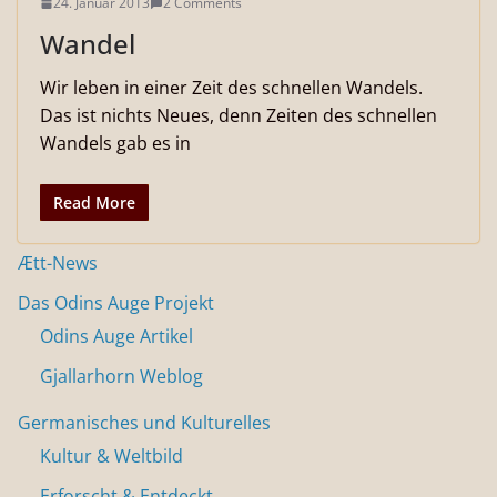
24. Januar 2013
2 Comments
Wandel
Wir leben in einer Zeit des schnellen Wandels.
Das ist nichts Neues, denn Zeiten des schnellen
Wandels gab es in
Read More
Ætt-News
Das Odins Auge Projekt
Odins Auge Artikel
Gjallarhorn Weblog
Germanisches und Kulturelles
Kultur & Weltbild
Erforscht & Entdeckt