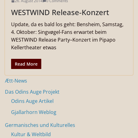
26. August 2014
0 Comments
WESTWIND Release-Konzert
Update, da es bald los geht: Bensheim, Samstag,
4. Oktober: Singvøgel-Fans erwartet beim
WESTWIND Release Party–Konzert im Pipapo
Kellertheater etwas
Read More
Ætt-News
Das Odins Auge Projekt
Odins Auge Artikel
Gjallarhorn Weblog
Germanisches und Kulturelles
Kultur & Weltbild