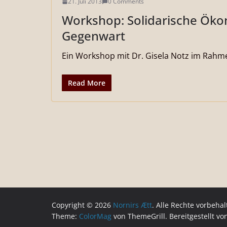
21. Juli 2013
0 Comments
Workshop: Solidarische Öko
Gegenwart
Ein Workshop mit Dr. Gisela Notz im Rahm
Read More
Copyright © 2026
Nornirs Ætt
. Alle Rechte vorbehal
Theme:
ColorMag
von ThemeGrill. Bereitgestellt v