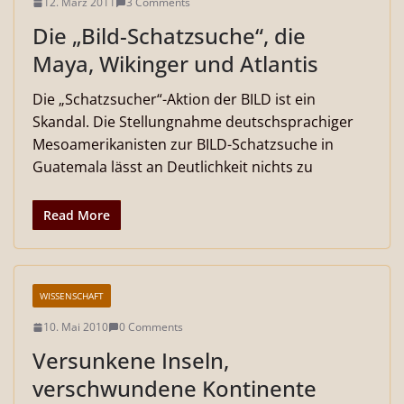
12. März 2011
3 Comments
Die „Bild-Schatzsuche“, die
Maya, Wikinger und Atlantis
Die „Schatzsucher“-Aktion der BILD ist ein
Skandal. Die Stellungnahme deutschsprachiger
Mesoamerikanisten zur BILD-Schatzsuche in
Guatemala lässt an Deutlichkeit nichts zu
Read More
WISSENSCHAFT
10. Mai 2010
0 Comments
Versunkene Inseln,
verschwundene Kontinente