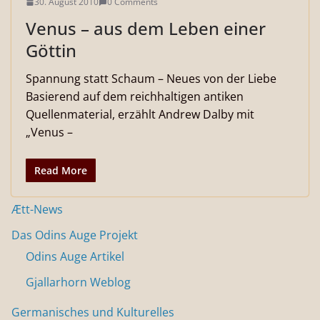
30. August 2010
0 Comments
Venus – aus dem Leben einer
Göttin
Spannung statt Schaum – Neues von der Liebe
Basierend auf dem reichhaltigen antiken
Quellenmaterial, erzählt Andrew Dalby mit
„Venus –
Read More
Ætt-News
Das Odins Auge Projekt
Odins Auge Artikel
Gjallarhorn Weblog
Germanisches und Kulturelles