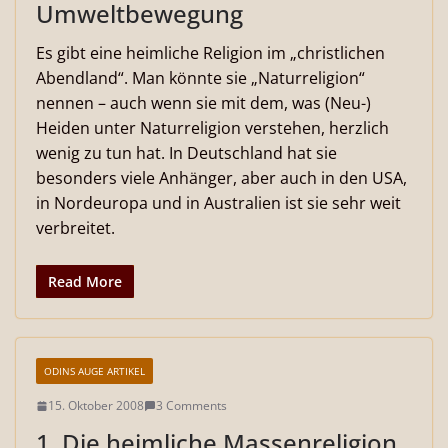
Umweltbewegung
Es gibt eine heimliche Religion im „christlichen
Abendland“. Man könnte sie „Naturreligion“
nennen – auch wenn sie mit dem, was (Neu-)
Heiden unter Naturreligion verstehen, herzlich
wenig zu tun hat. In Deutschland hat sie
besonders viele Anhänger, aber auch in den USA,
in Nordeuropa und in Australien ist sie sehr weit
verbreitet.
Read More
ODINS AUGE ARTIKEL
15. Oktober 2008
3 Comments
1. Die heimliche Massenreligion