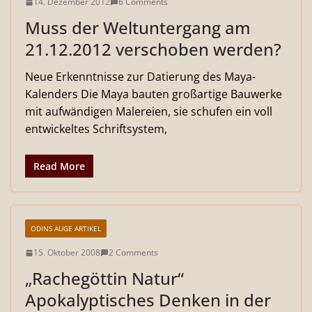
14. Dezember 2012
6 Comments
Muss der Weltuntergang am
21.12.2012 verschoben werden?
Neue Erkenntnisse zur Datierung des Maya-
Kalenders Die Maya bauten großartige Bauwerke
mit aufwändigen Malereien, sie schufen ein voll
entwickeltes Schriftsystem,
Read More
ODINS AUGE ARTIKEL
15. Oktober 2008
2 Comments
„Rachegöttin Natur“
Apokalyptisches Denken in der