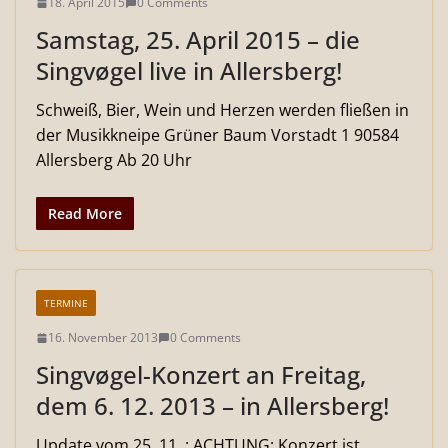
18. April 2015
0 Comments
Samstag, 25. April 2015 – die
Singvøgel live in Allersberg!
Schweiß, Bier, Wein und Herzen werden fließen in
der Musikkneipe Grüner Baum Vorstadt 1 90584
Allersberg Ab 20 Uhr
Read More
TERMINE
16. November 2013
0 Comments
Singvøgel-Konzert an Freitag,
dem 6. 12. 2013 – in Allersberg!
Update vom 25. 11. : ACHTUNG: Konzert ist