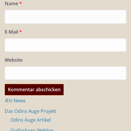
Name
*
E-Mail
*
Website
Ætt-News
Das Odins Auge Projekt
Odins Auge Artikel
Gjallarhorn Weblog