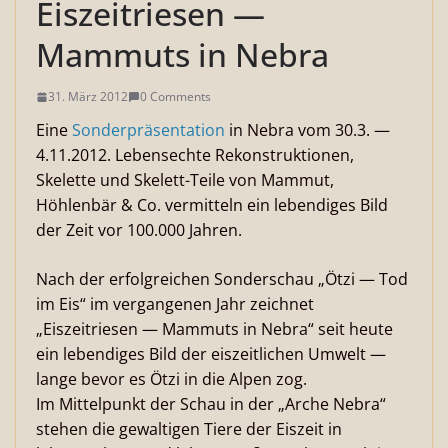
Eiszeitriesen —
Mammuts in Nebra
31. März 2012
0 Comments
Eine
Sonderpräsentation
in Nebra vom 30.3. —
4.11.2012. Lebensechte Rekonstruktionen,
Skelette und Skelett-Teile von Mammut,
Höhlenbär & Co. vermitteln ein lebendiges Bild
der Zeit vor 100.000 Jahren.
Nach der erfolgreichen Sonderschau „Ötzi — Tod
im Eis“ im vergangenen Jahr zeichnet
„Eiszeitriesen — Mammuts in Nebra“ seit heute
ein lebendiges Bild der eiszeitlichen Umwelt —
lange bevor es Ötzi in die Alpen zog.
Im Mittelpunkt der Schau in der „Arche Nebra“
stehen die gewaltigen Tiere der Eiszeit in