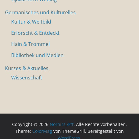
Germanisches und Kulturelles
Kultur & Weltbild
Erforscht & Entdeckt
Hain & Trommel
Bibliothek und Medien
Kurzes & Aktuelles
Wissenschaft
Copyright © 2026
Nornirs Ætt
. Alle Rechte vorbehalten.
Theme:
ColorMag
von ThemeGrill. Bereitgestellt von
WordPress
.