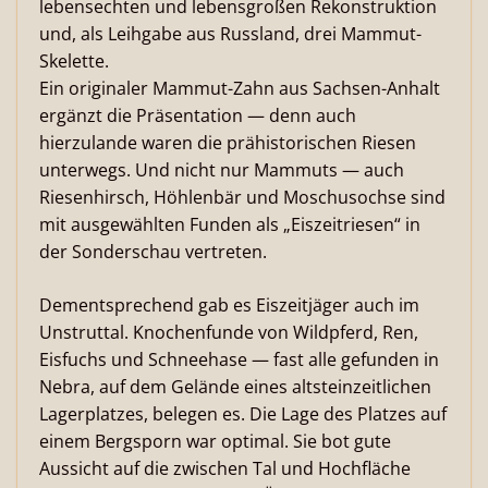
lebensechten und lebensgroßen Rekonstruktion
und, als Leihgabe aus Russland, drei Mammut-
Skelette.
Ein originaler Mammut-Zahn aus Sachsen-Anhalt
ergänzt die Präsentation — denn auch
hierzulande waren die prähistorischen Riesen
unterwegs. Und nicht nur Mammuts — auch
Riesenhirsch, Höhlenbär und Moschusochse sind
mit ausgewählten Funden als „Eiszeitriesen“ in
der Sonderschau vertreten.
Dementsprechend gab es Eiszeitjäger auch im
Unstruttal. Knochenfunde von Wildpferd, Ren,
Eisfuchs und Schneehase — fast alle gefunden in
Nebra, auf dem Gelände eines altsteinzeitlichen
Lagerplatzes, belegen es. Die Lage des Platzes auf
einem Bergsporn war optimal. Sie bot gute
Aussicht auf die zwischen Tal und Hochfläche