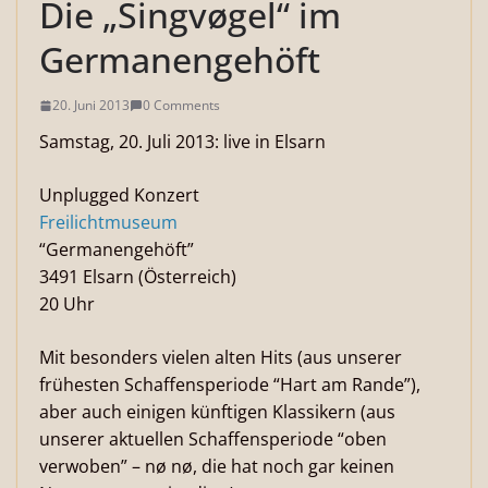
Die „Singvøgel“ im
Germanengehöft
20. Juni 2013
0 Comments
Samstag, 20. Juli 2013: live in Elsarn
Unplugged Konzert
Freilichtmuseum
“Germanengehöft”
3491 Elsarn (Österreich)
20 Uhr
Mit besonders vielen alten Hits (aus unserer
frühesten Schaffensperiode “Hart am Rande”),
aber auch einigen künftigen Klassikern (aus
unserer aktuellen Schaffensperiode “oben
verwoben” – nø nø, die hat noch gar keinen