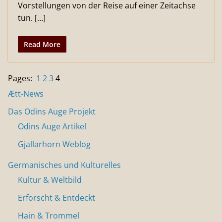
Vorstellungen von der Reise auf einer Zeitachse
tun. […]
Read More
Pages:
1
2
3
4
Ætt-News
Das Odins Auge Projekt
Odins Auge Artikel
Gjallarhorn Weblog
Germanisches und Kulturelles
Kultur & Weltbild
Erforscht & Entdeckt
Hain & Trommel