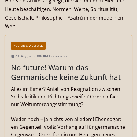
Hier sind Artikel abgelegt, die sich mit dem Hier und
Heute beschäftigen. Normen, Werte, Spiritualität,
Gesellschaft, Philosophie – Asatrú in der modernen
Welt.
KULTUR & WELTBILD
23. August 2008
9 Comments
No future! Warum das
Germanische keine Zukunft hat
Alles im Eimer? Anfall von Resignation zwischen
Selbstkritik und Richtungszweifel? Oder einfach
nur Weltuntergangsstimmung?
Weder noch – ja nichts von alledem! Eher sogar:
ein Gegenteil! Voilá: Vorhang auf für germanische
Gegenwart. Oder: für ein uns Heutigen neues,