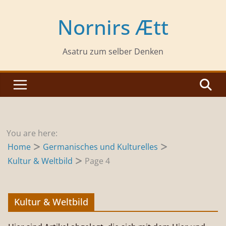
Zum
Inhalt
Nornirs Ætt
springen
Asatru zum selber Denken
You are here:
Home
Germanisches und Kulturelles
Kultur & Weltbild
Page 4
Kultur & Weltbild