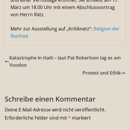
und einer Vernissage eröffnet. Sie schließt am 17.
März um 18.00 Uhr mit einem Abschluss­vortrag
von Herrn Rätz.
Mehr zur Ausstellung auf „Kritiknetz“:
Religion der
Reinheit
Katastrophe in Haiti – laut Pat Robertson lag es am
Voodoo
Protest und Ethik
Schreibe einen Kommentar
Deine E-Mail-Adresse wird nicht veröffentlicht.
Erforderliche Felder sind mit
*
markiert