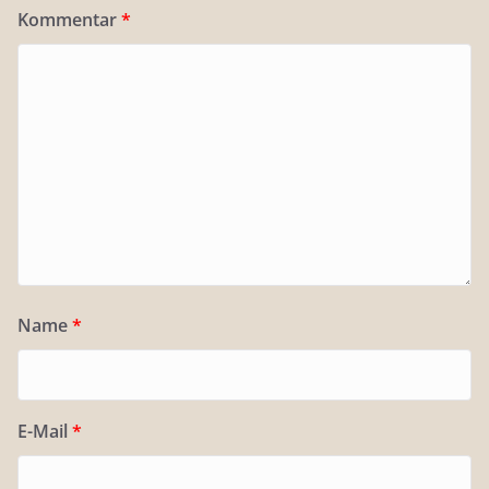
Kommentar
*
Name
*
E-Mail
*