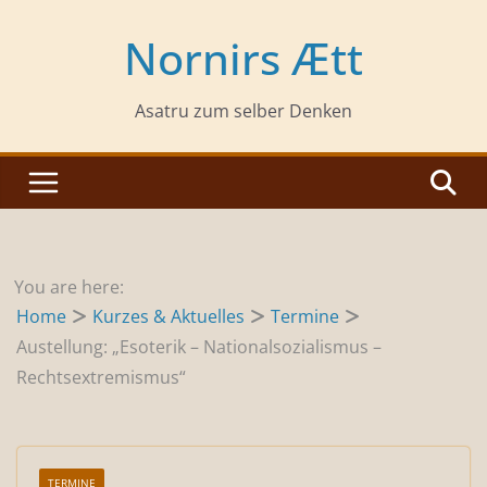
Zum
Inhalt
Nornirs Ætt
springen
Asatru zum selber Denken
You are here:
Home
Kurzes & Aktuelles
Termine
Austellung: „Esoterik – Nationalsozialismus –
Rechtsextremismus“
TERMINE